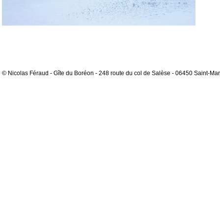
© Nicolas Féraud - Gîte du Boréon - 248 route du col de Salèse - 06450 Saint-Mar