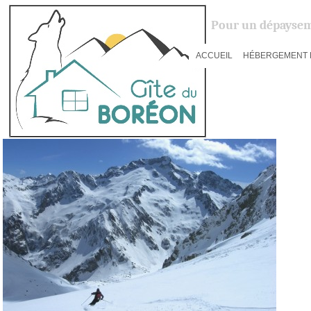
Pour un dépaysem
ACCUEIL
HÉBERGEMENT 