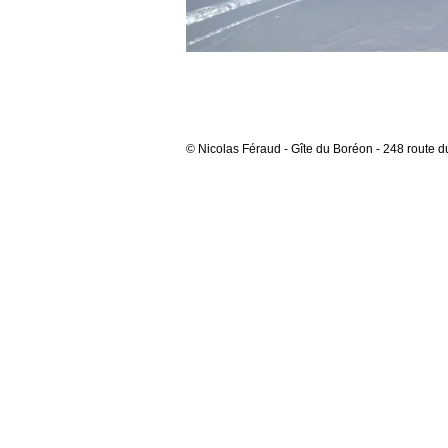
© Nicolas Féraud - Gîte du Boréon - 248 route d