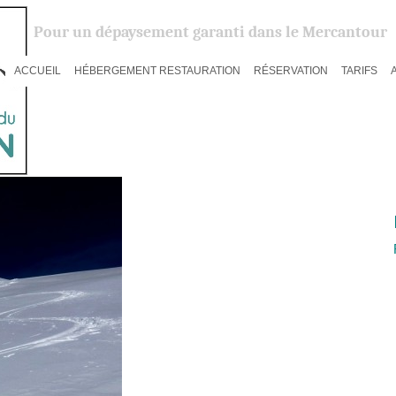
Pour un dépaysement garanti dans le Mercantour
ACCUEIL
HÉBERGEMENT RESTAURATION
RÉSERVATION
TARIFS