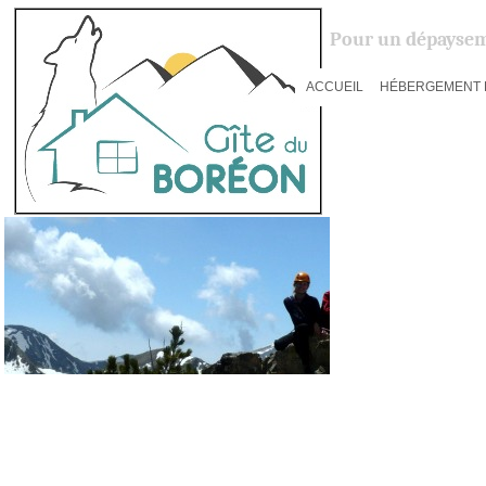
Pour un dépaysem
ACCUEIL
HÉBERGEMENT 