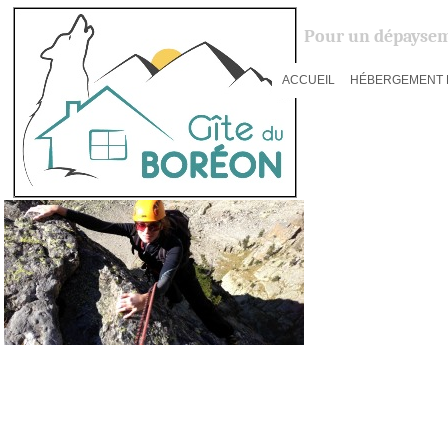
Pour un dépaysem
ACCUEIL
HÉBERGEMENT 