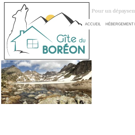
Pour un dépaysem
ACCUEIL
HÉBERGEMENT 