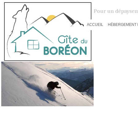
Pour un dépaysem
ACCUEIL
HÉBERGEMENT 