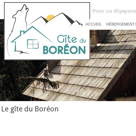
Pour un dépaysem
ACCUEIL
HÉBERGEMENT 
Le gîte du Boréon