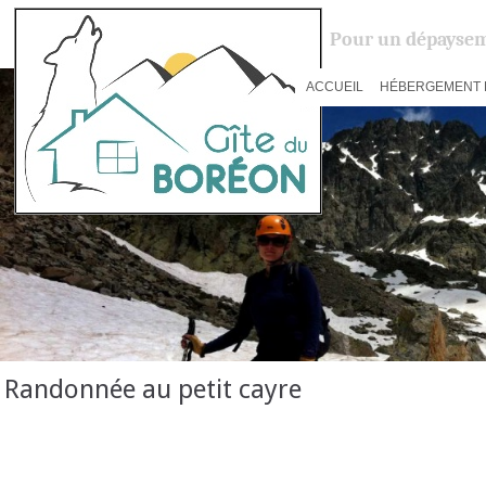
Pour un dépaysem
ACCUEIL
HÉBERGEMENT 
Randonnée au petit cayre