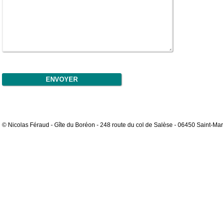
© Nicolas Féraud - Gîte du Boréon - 248 route du col de Salèse - 06450 Saint-Mar