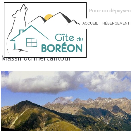
Pour un dépaysem
ACCUEIL
HÉBERGEMENT 
Massif du mercantour