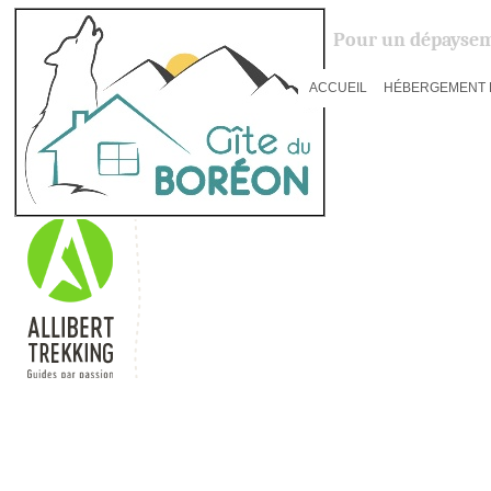
Pour un dépaysem
ACCUEIL
HÉBERGEMENT 