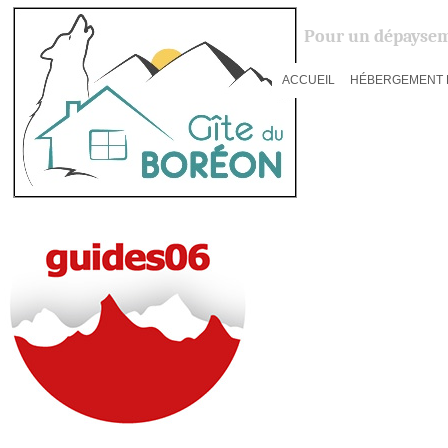
Pour un dépaysem
ACCUEIL
HÉBERGEMENT 