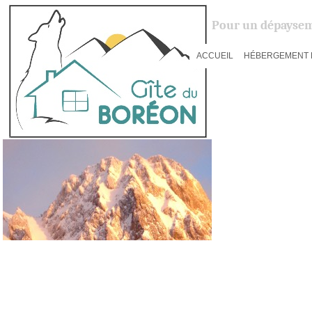
Pour un dépaysem
ACCUEIL
HÉBERGEMENT 